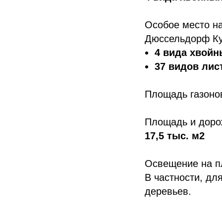
Особое место н
Дюссельдорф Кус
4 вида хвойн
37 видов ли
Площадь газоно
Площадь и доро
17,5 тыс. м2
Освещение на п
В частности, дл
деревьев.