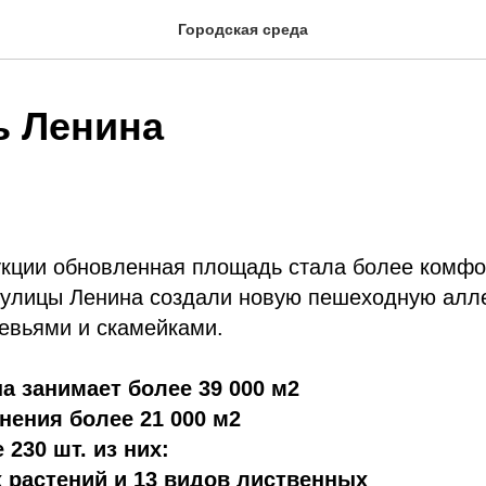
Городская среда
 Ленина
укции обновленная площадь стала более комфо
ь улицы Ленина создали новую пешеходную алл
евьями и скамейками.
 занимает более 39 000 м2
ения более 21 000 м2
230 шт. из них:
 растений и 13 видов лиственных