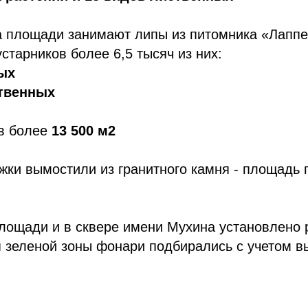
а площади занимают липы из питомника «Лапп
тарников более 6,5 тысяч из них:
ых
ственных
в более
13 500 м2
жки вымостили из гранитного камня - площадь
лощади и в сквере имени Мухина установлено 
я зеленой зоны фонари подбирались с учетом 