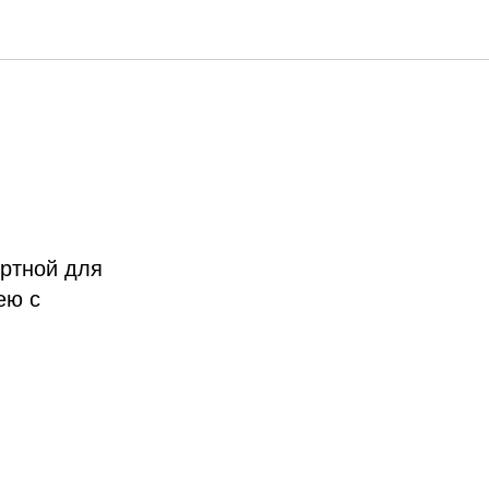
ртной для
ею с